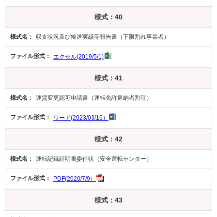
様式：40
収支状況及び輸送実績等報告書（下限割れ事業者）
エクセル(2019/5/1)
様式：41
運賃変更認可申請書（運転免許返納者割引）
ワード(2023/03/16）
様式：42
運転記録証明書委任状（安全運転センター）
PDF(2020/7/9）
様式：43