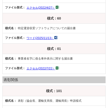
エクセル(2022/4/27）
様式：60
特定運賃収受ソフトウェアについての届出書
ワード(2025/11/13）
様式：01
事業者名字に係る車外表示に関する届出書
エクセル(2022/7/22）
表彰関係
様式：101
表彰（協会長、運輸支局長、運輸局長）申請様式