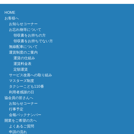
HOME
お客様へ
お知らせコーナー
お忘れ物等について
領収書をお持ちの方
領収書をお持ちでない方
無線配車について
運賃制度のご案内
運賃の仕組み
運賃料金表
定額運賃
サービス改善への取り組み
マスターズ制度
タクシーこども110番
利用者感謝の日
協会員の皆さんへ
お知らせコーナー
行事予定
会報バックナンバー
開業をご希望の方へ
よくあるご質問
申請の流れ