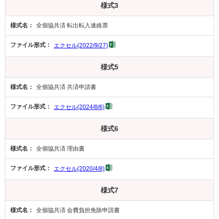
様式3
全個協共済 転出転入連絡票
エクセル(2022/9/27)
様式5
全個協共済 共済申請書
エクセル(2024/8/6)
様式6
全個協共済 理由書
エクセル(2020/4/8)
様式7
全個協共済 会費負担免除申請書