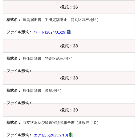
様式：36
運賃届出書（羽田定額廃止：特別区武三地区）
ワード(2024/01/29)
様式：38
原価計算書（特別区武三地区）
様式：38
原価計算書（多摩地区）
様式：39
収支状況及び輸送実績等報告書（新規許可者）
エクセル(2025/2/13)