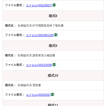
エクセル(2022/9/27)
様式8
全個協共済 許可期限延長終了報告書
エクセル(2024/01/29)
様式9
全個協共済 譲受者加入確認書
エクセル(2022/3/28)
様式10
全個協共済 受取書
エクセル(2025/5/2)
様式11