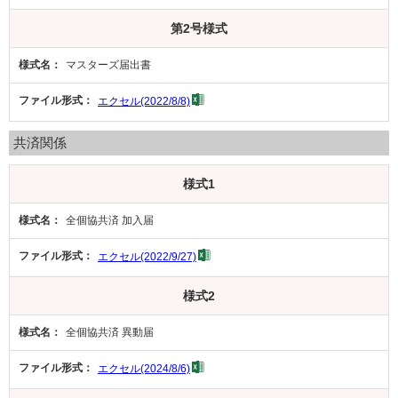
第2号様式
マスターズ届出書
エクセル(2022/8/8)
共済関係
様式1
全個協共済 加入届
エクセル(2022/9/27)
様式2
全個協共済 異動届
エクセル(2024/8/6)