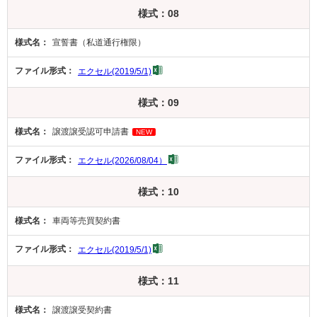
様式：08
宣誓書（私道通行権限）
エクセル(2019/5/1)
様式：09
譲渡譲受認可申請書
NEW
エクセル(2026/08/04）
様式：10
車両等売買契約書
エクセル(2019/5/1)
様式：11
譲渡譲受契約書