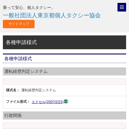
乗って安心、個人タクシー。
一般社団法人
東京都個人タクシー協会
サイトマップ
各種申請様式
各種申請様式
運転経歴判定システム
運転経歴判定システム
エクセル(2007/2/23)
行政関係