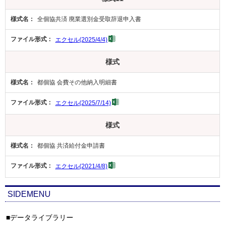
全個協共済 廃業選別金受取辞退申入書
エクセル(2025/4/4)
様式
都個協 会費その他納入明細書
エクセル(2025/7/14)
様式
都個協 共済給付金申請書
エクセル(2021/4/8)
SIDEMENU
データライブラリー